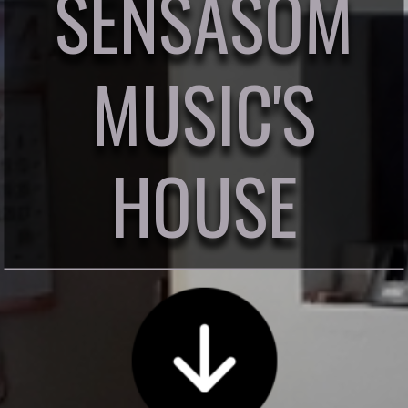
SENSASOM
MUSIC'S
HOUSE