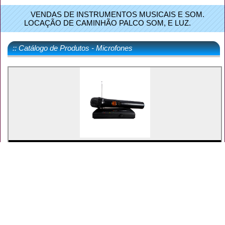
VENDAS DE INSTRUMENTOS MUSICAIS E SOM.
LOCAÇÃO DE CAMINHÃO PALCO SOM, E LUZ.
:: Catálogo de Produtos - Microfones
MAIS INFORMAÇÕES
MICROFONE KADOSH S/FIO KDSW-231M
Código: 002201
R$ 319,00